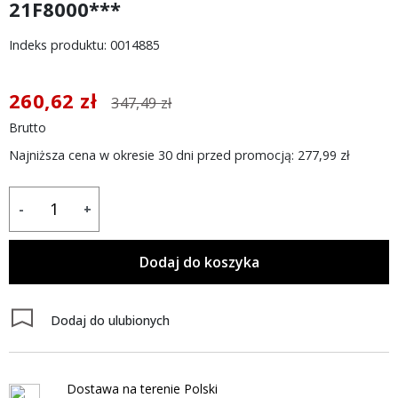
21F8000***
Indeks produktu: 0014885
260,62 zł
347,49 zł
Brutto
Najniższa cena w okresie 30 dni przed promocją:
277,99 zł
-
+
Dodaj do koszyka
Dodaj do ulubionych
Dostawa na terenie Polski