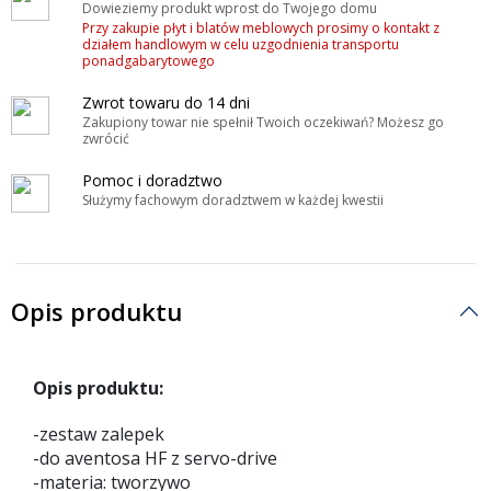
Dowieziemy produkt wprost do Twojego domu
Przy zakupie płyt i blatów meblowych prosimy o kontakt z
działem handlowym w celu uzgodnienia transportu
ponadgabarytowego
Zwrot towaru do 14 dni
Zakupiony towar nie spełnił Twoich oczekiwań? Możesz go
zwrócić
Pomoc i doradztwo
Służymy fachowym doradztwem w każdej kwestii
Opis produktu
Opis produktu:
-zestaw zalepek
-do aventosa HF z servo-drive
-materia: tworzywo