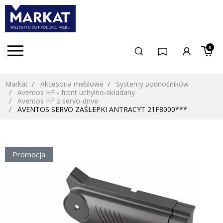
0
Markat
Akcesoria meblowe
Systemy podnośników
Aventos HF - front uchylno-składany
Aventos HF z servo-drive
AVENTOS SERVO ZAŚLEPKI ANTRACYT 21F8000***
Promocja