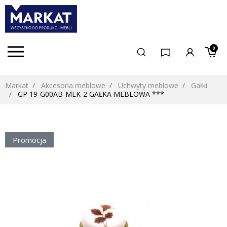
0
Markat
Akcesoria meblowe
Uchwyty meblowe
Gałki
GP 19-G00AB-MLK-2 GAŁKA MEBLOWA ***
Promocja