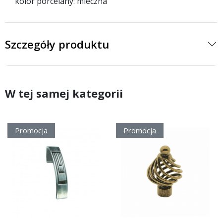
kolor porcelany: mleczna
Szczegóły produktu
W tej samej kategorii
Promocja
Promocja