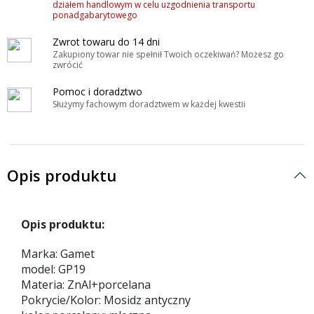
działem handlowym w celu uzgodnienia transportu
ponadgabarytowego
Zwrot towaru do 14 dni
Zakupiony towar nie spełnił Twoich oczekiwań? Możesz go
zwrócić
Pomoc i doradztwo
Służymy fachowym doradztwem w każdej kwestii
Opis produktu
Opis produktu:
Marka: Gamet
model: GP19
Materia: ZnAl+porcelana
Pokrycie/Kolor: Mosidz antyczny