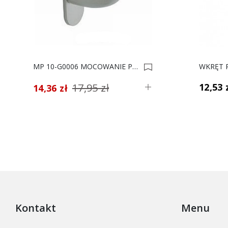
MP 10-G0006 MOCOWANIE PÓLKI*** 0004115
17,95 zł
12,53 
14,36 zł
Kontakt
Menu