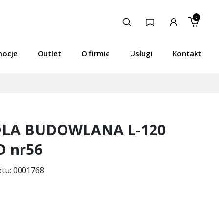
0
mocje
Outlet
O firmie
Usługi
Kontakt
LA BUDOWLANA L-120
 nr56
ktu: 0001768