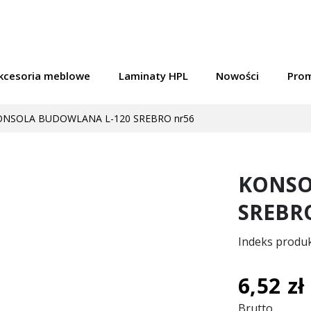
kcesoria meblowe
Laminaty HPL
Nowości
Pro
NSOLA BUDOWLANA L-120 SREBRO nr56
KONSO
SREBRO
Indeks produ
6,52 zł
Brutto