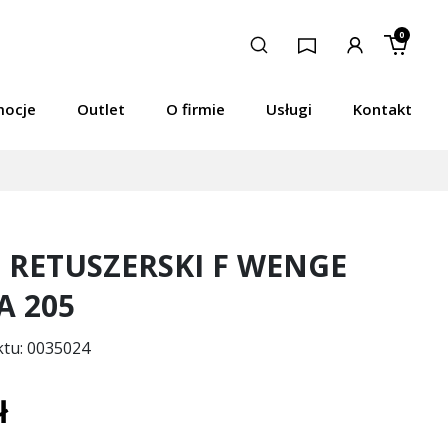
0
mocje
Outlet
O firmie
Usługi
Kontakt
 RETUSZERSKI F WENGE
A 205
ktu: 0035024
ł