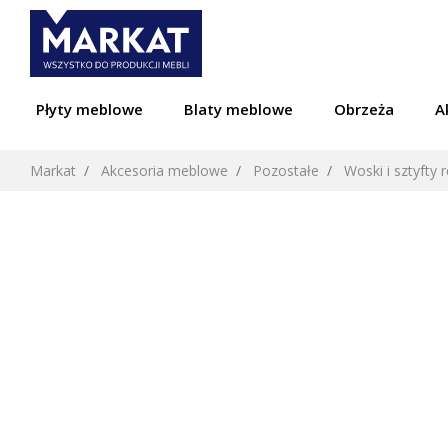
Płyty meblowe
Blaty meblowe
Obrzeża
A
Markat
Akcesoria meblowe
Pozostałe
Woski i sztyfty 