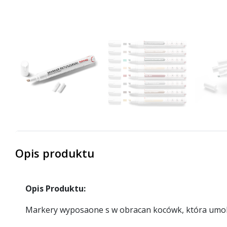
Opis produktu
Opis Produktu:
Markery wyposaone s w obracan kocówk, która umoli