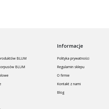
Informacje
 produktów BLUM
Polityka prywatności
 korpusów BLUM
Regulamin sklepu
blowe
O firmie
e
Kontakt z nami
Blog