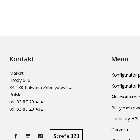
Kontakt
Menu
Markat
Konfigurator
Brody 666
Konfigurator
34-130 Kalwaria Zebrzydowska
Polska
Akcesoria me
tel.
33 87 29 414
Blaty meblow
tel.
33 87 29 402
Laminaty HPL
Obrzeża
Strefa B2B