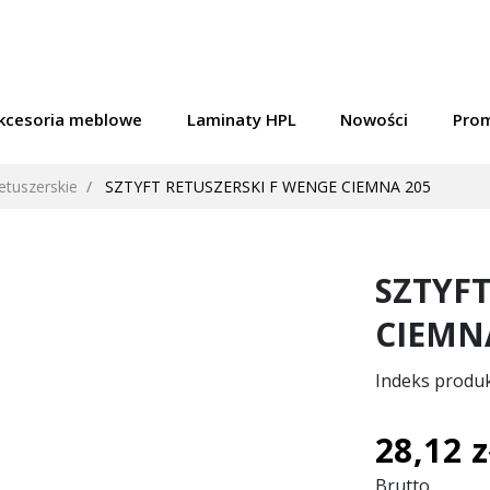
kcesoria meblowe
Laminaty HPL
Nowości
Pro
retuszerskie
SZTYFT RETUSZERSKI F WENGE CIEMNA 205
SZTYFT
CIEMN
Indeks produ
28,12 z
Brutto