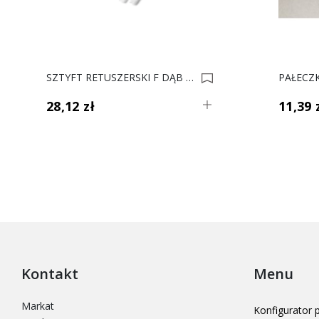
SZTYFT RETUSZERSKI F DĄB RUSTYKALNY 132 0035019
28,12 zł
11,39 
Kontakt
Menu
Markat
Konfigurator