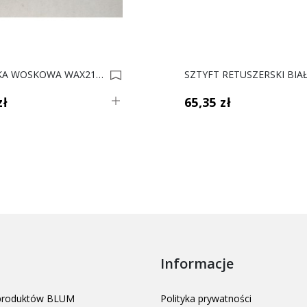
PAŁECZKA WOSKOWA WAX21 BIEL CZYSTA *** 0001346
zł
65,35 zł
Informacje
 produktów BLUM
Polityka prywatności