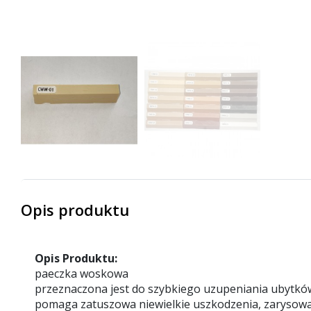
Opis produktu
Opis Produktu:
paeczka woskowa
przeznaczona jest do szybkiego uzupeniania ubytk
pomaga zatuszowa niewielkie uszkodzenia, zarysowa