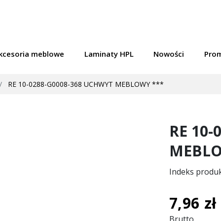
kcesoria meblowe
Laminaty HPL
Nowości
Pro
RE 10-0288-G0008-368 UCHWYT MEBLOWY ***
RE 10-
MEBLO
Indeks produ
7,96 zł
Brutto