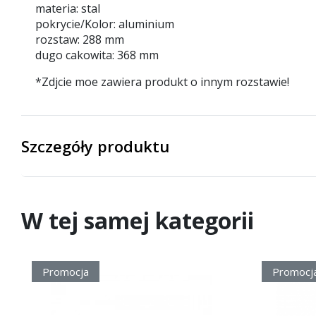
materia: stal
pokrycie/Kolor: aluminium
rozstaw: 288 mm
dugo cakowita: 368 mm
*Zdjcie moe zawiera produkt o innym rozstawie!
Szczegóły produktu
W tej samej kategorii
Promocja
Promocj