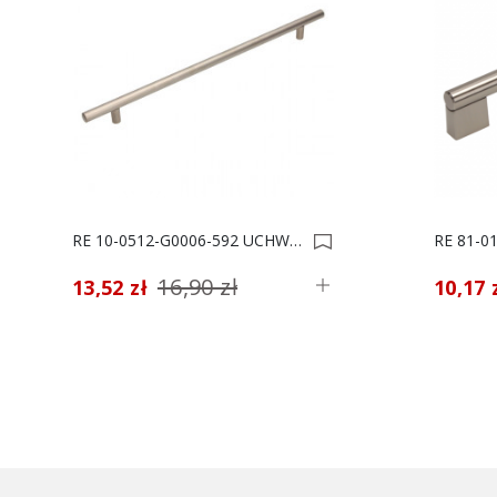
RE 10-0512-G0006-592 UCHWYT MEBLOWY *** 0000924
16,90 zł
13,52 zł
10,17 