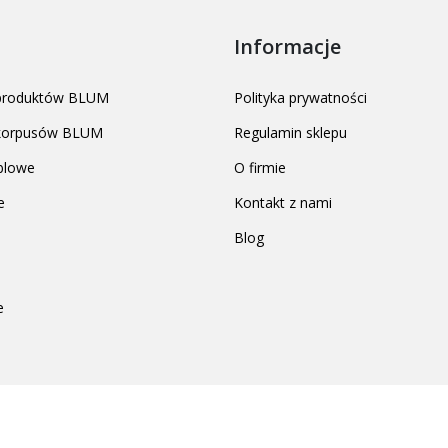
Informacje
 produktów BLUM
Polityka prywatności
 korpusów BLUM
Regulamin sklepu
blowe
O firmie
e
Kontakt z nami
Blog
e