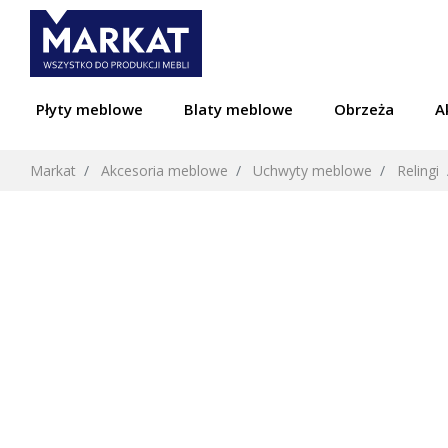
Płyty meblowe
Blaty meblowe
Obrzeża
A
Markat
Akcesoria meblowe
Uchwyty meblowe
Relingi