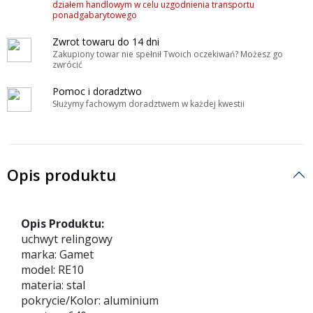
działem handlowym w celu uzgodnienia transportu
ponadgabarytowego
Zwrot towaru do 14 dni
Zakupiony towar nie spełnił Twoich oczekiwań? Możesz go
zwrócić
Pomoc i doradztwo
Służymy fachowym doradztwem w każdej kwestii
Opis produktu
Opis Produktu:
uchwyt relingowy
marka: Gamet
model: RE10
materia: stal
pokrycie/Kolor: aluminium