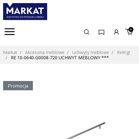
0
Markat
Akcesoria meblowe
Uchwyty meblowe
Relingi
RE 10-0640-G0008-720 UCHWYT MEBLOWY ***
Promocja