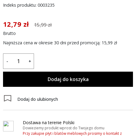
Indeks produktu: 0003235
12,79 zł
15,99 zł
Brutto
Najniższa cena w okresie 30 dni przed promocją:
15,99 zł
-
+
Dodaj do koszyka
Dodaj do ulubionych
Dostawa na terenie Polski
Dowieziemy produkt wprost do Twojego domu
Przy zakupie płyt i blatów meblowych prosimy o kontakt z