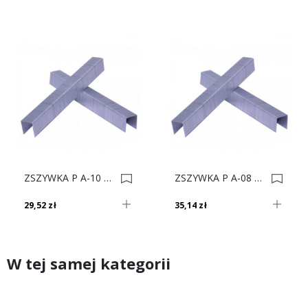
ZSZYWKA P A-10 Op.17500 0001208
ZSZYWKA P A-08 Op.21000 0001436
29,52 zł
35,14 zł
W tej samej kategorii