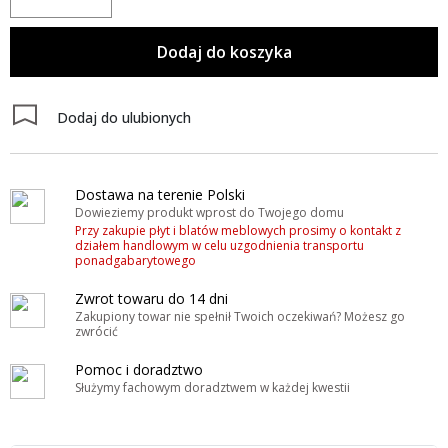
Dodaj do koszyka
Dodaj do ulubionych
Dostawa na terenie Polski
Dowieziemy produkt wprost do Twojego domu
Przy zakupie płyt i blatów meblowych prosimy o kontakt z
działem handlowym w celu uzgodnienia transportu
ponadgabarytowego
Zwrot towaru do 14 dni
Zakupiony towar nie spełnił Twoich oczekiwań? Możesz go
zwrócić
Pomoc i doradztwo
Służymy fachowym doradztwem w każdej kwestii