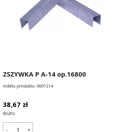
ZSZYWKA P A-14 op.16800
Indeks produktu: 0001214
38,67 zł
Brutto
-
+