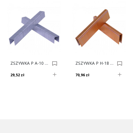
ZSZYWKA P A-10 Op.17500 0001208
ZSZYWKA P H-18 Op.13400 0001216
29,52 zł
70,96 zł