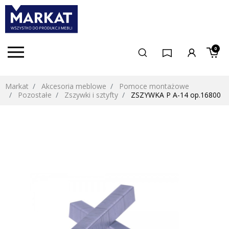
0
Markat
Akcesoria meblowe
Pomoce montażowe
Pozostałe
Zszywki i sztyfty
ZSZYWKA P A-14 op.16800