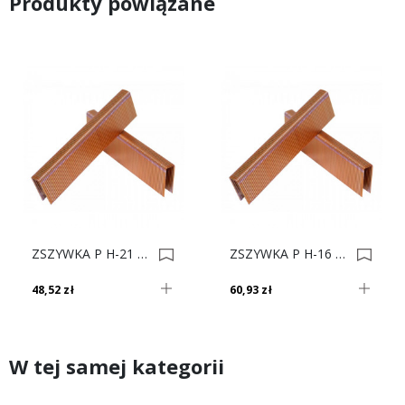
Produkty powiązane
ZSZYWKA P H-21 Op. 8800 0001209
ZSZYWKA P H-16 Op.12000 0001215
48,52 zł
60,93 zł
W tej samej kategorii