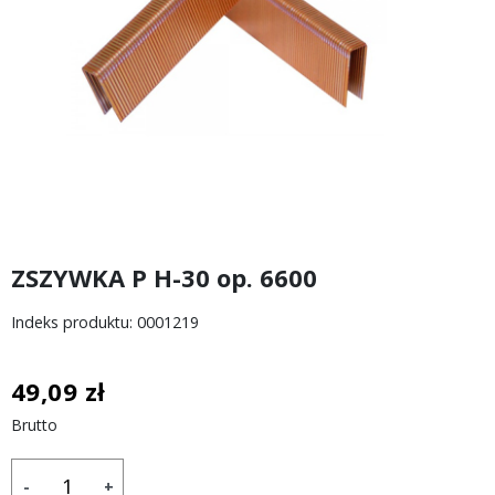
ZSZYWKA P H-30 op. 6600
Indeks produktu: 0001219
49,09 zł
Brutto
-
+