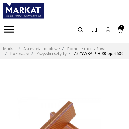
0
Markat
Akcesoria meblowe
Pomoce montażowe
Pozostałe
Zszywki i sztyfty
ZSZYWKA P H-30 op. 6600