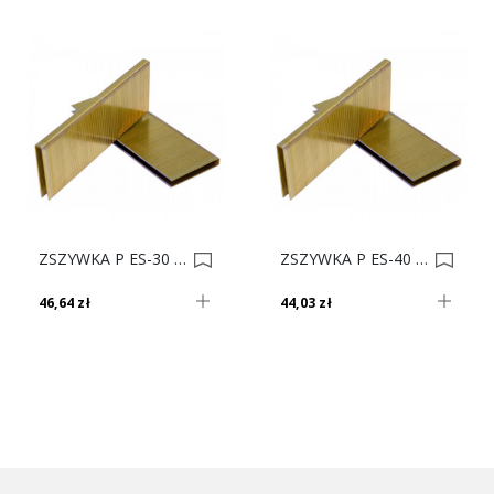
ZSZYWKA P ES-30 Op. 4400 0004098
ZSZYWKA P ES-40 Op. 3200 0003073
46,64 zł
44,03 zł