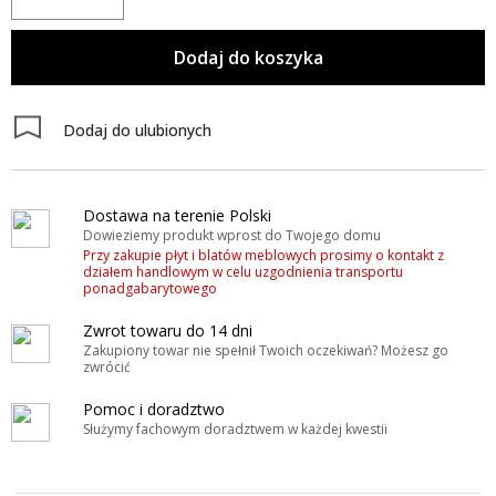
Dodaj do koszyka
Dodaj do ulubionych
Dostawa na terenie Polski
Dowieziemy produkt wprost do Twojego domu
Przy zakupie płyt i blatów meblowych prosimy o kontakt z
działem handlowym w celu uzgodnienia transportu
ponadgabarytowego
Zwrot towaru do 14 dni
Zakupiony towar nie spełnił Twoich oczekiwań? Możesz go
zwrócić
Pomoc i doradztwo
Służymy fachowym doradztwem w każdej kwestii