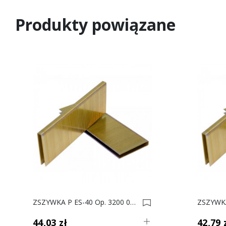
Produkty powiązane
ZSZYWKA P ES-40 Op. 3200 0003073
44,03 zł
42,79 