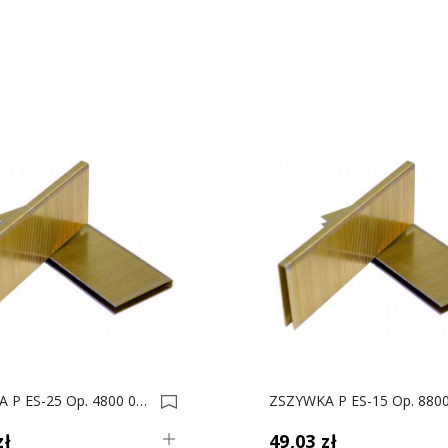
ZSZYWKA P ES-25 Op. 4800 0003074
zł
49,03 zł