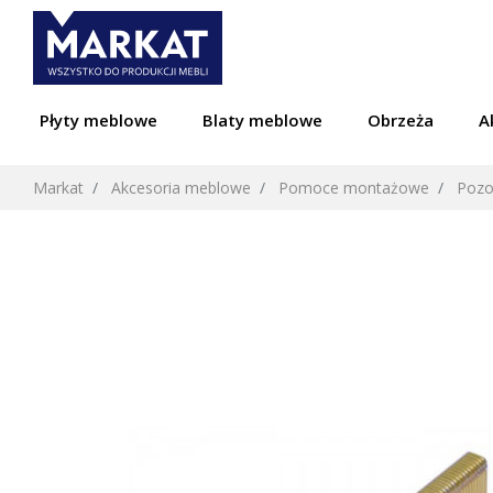
Płyty meblowe
Blaty meblowe
Obrzeża
A
Markat
Akcesoria meblowe
Pomoce montażowe
Pozo