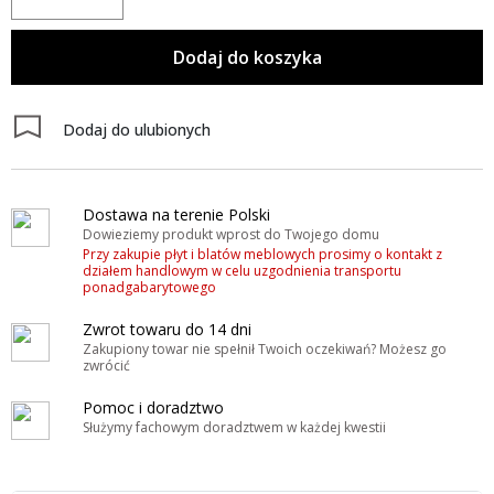
Dodaj do koszyka
Dodaj do ulubionych
Dostawa na terenie Polski
Dowieziemy produkt wprost do Twojego domu
Przy zakupie płyt i blatów meblowych prosimy o kontakt z
działem handlowym w celu uzgodnienia transportu
ponadgabarytowego
Zwrot towaru do 14 dni
Zakupiony towar nie spełnił Twoich oczekiwań? Możesz go
zwrócić
Pomoc i doradztwo
Służymy fachowym doradztwem w każdej kwestii