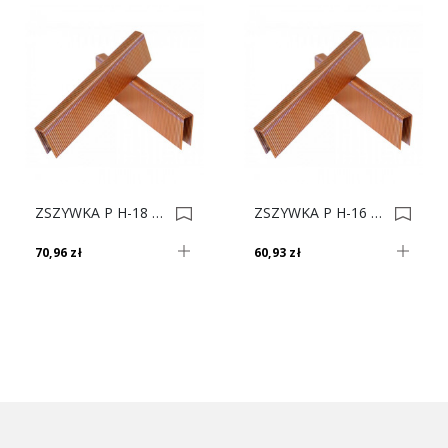
ZSZYWKA P H-18 Op.13400 0001216
ZSZYWKA P H-16 Op.12000 0001215
70,96 zł
60,93 zł