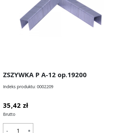
ZSZYWKA P A-12 op.19200
Indeks produktu: 0002209
35,42 zł
Brutto
-
+