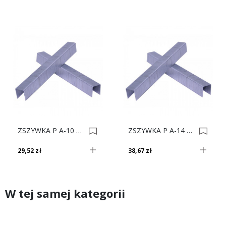
ZSZYWKA P A-10 Op.17500 0001208
ZSZYWKA P A-14 Op.16800 0001214
29,52 zł
38,67 zł
W tej samej kategorii