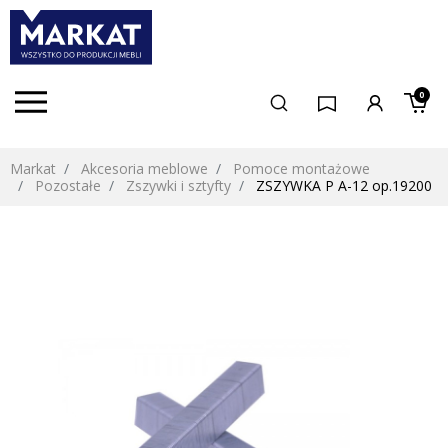
0
Markat
Akcesoria meblowe
Pomoce montażowe
Pozostałe
Zszywki i sztyfty
ZSZYWKA P A-12 op.19200